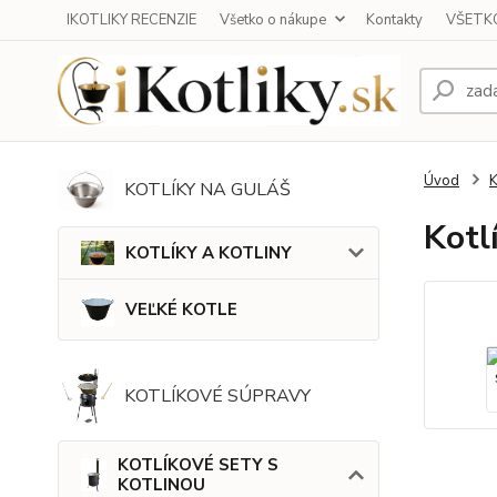
IKOTLIKY RECENZIE
Všetko o nákupe
Kontakty
VŠETKO
Úvod
KOTLÍKY NA GULÁŠ
Kotl
KOTLÍKY A KOTLINY
VEĽKÉ KOTLE
KOTLÍKOVÉ SÚPRAVY
KOTLÍKOVÉ SETY S
KOTLINOU