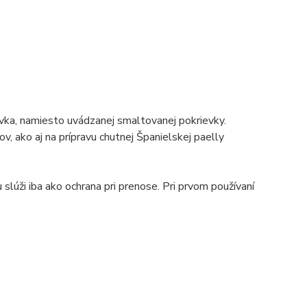
, namiesto uvádzanej smaltovanej pokrievky.
v, ako aj na prípravu chutnej Španielskej paelly
slúži iba ako ochrana pri prenose. Pri prvom používaní