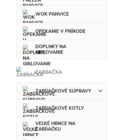
WOK PANVICE
OPEKANIE V PRÍRODE
DOPLNKY NA
GRILOVANIE
ZABÍJAČKA
ZABÍJAČKOVÉ SÚPRAVY
ZABÍJAČKOVÉ KOTLY
VEĽKÉ HRNCE NA
ZABÍJAČKU