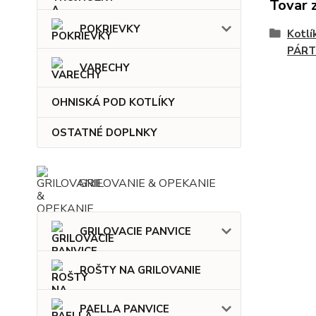
Tovar 
POKRIEVKY
Kotlí
PÁRT
VARECHY
OHNISKÁ POD KOTLÍKY
OSTATNÉ DOPLNKY
GRILOVANIE & OPEKANIE
GRILOVACIE PANVICE
ROŠTY NA GRILOVANIE
PAELLA PANVICE