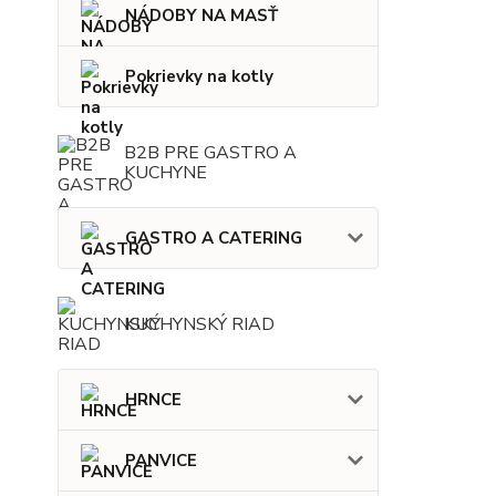
NÁDOBY NA MASŤ
Pokrievky na kotly
B2B PRE GASTRO A
KUCHYNE
GASTRO A CATERING
KUCHYNSKÝ RIAD
HRNCE
PANVICE