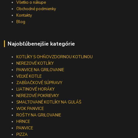
Všetko o nákupe
Obchodné podmienky
Kontakty
Blog
Najobľúbenejšie kategórie
KOTLÍKY S OHŇOVZDORNOU KOTLINOU
NEREZOVÉ KOTLÍKY
PANVICE NA GRILOVANIE
VEĽKÉ KOTLE
ZABÍJAČKOVÉ SÚPRAVY
LIATINOVÉ HORÁKY
NEREZOVÉ POKRIEVKY
SMALTOVANÉ KOTLÍKY NA GULÁŠ
WOK PANVICE
ROŠTY NA GRILOVANIE
HRNCE
PANVICE
PIZZA