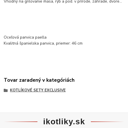
Vhodný na grilovanie mäsa, rýb a pod. v prírode, záhrade, dvore...
Oceľová panvica paella
Kvalitná španielska panvica, priemer: 46 cm
Tovar zaradený v kategóriách
KOTLÍKOVÉ SETY EXCLUSIVE
ikotliky.sk