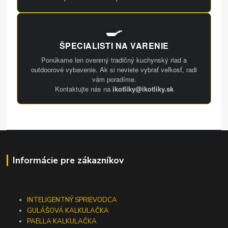
🍳
ŠPECIALISTI NA VARENIE
Ponúkame len overený tradičný kuchynský riad a
outdoorové vybavenie. Ak si neviete vybrať veľkosť, radi
vám poradíme.
Kontaktujte nás na
ikotliky@ikotliky.sk
Informácie pre zákazníkov
INTELIGENTNÝ SPRIEVODCA
GULÁŠOVÁ KALKULAČKA
PAELLA KALKULAČKA