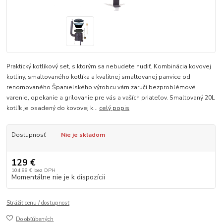
Praktický kotlíkový set, s ktorým sa nebudete nudiť. Kombinácia kovovej
kotliny, smaltovaného kotlíka a kvalitnej smaltovanej panvice od
renomovaného Španielského výrobcu vám zaručí bezproblémové
varenie, opekanie a grilovanie pre vás a vaších priateľov. Smaltovaný 20L
kotlík je osadený do kovovej k...
celý popis
Dostupnosť
Nie je skladom
129 €
104,88 €
bez DPH
Momentálne nie je k dispozícii
Strážiť cenu / dostupnosť
Do obľúbených