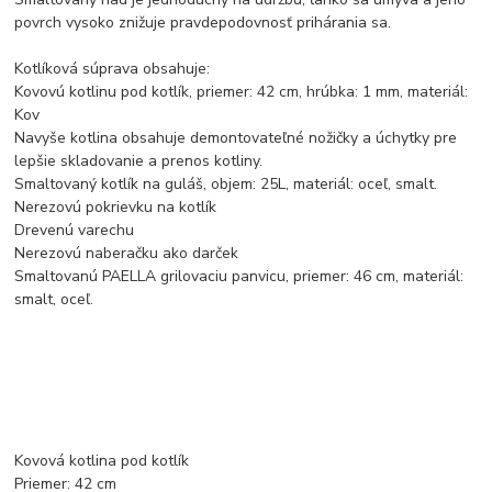
povrch vysoko znižuje pravdepodovnosť prihárania sa.
Kotlíková súprava obsahuje:
Kovovú kotlinu pod kotlík, priemer: 42 cm, hrúbka: 1 mm, materiál:
Kov
Navyše kotlina obsahuje demontovateľné nožičky a úchytky pre
lepšie skladovanie a prenos kotliny.
Smaltovaný kotlík na guláš, objem: 25L, materiál: oceľ, smalt.
Nerezovú pokrievku na kotlík
Drevenú varechu
Nerezovú naberačku ako darček
Smaltovanú PAELLA grilovaciu panvicu, priemer: 46 cm, materiál:
smalt, oceľ.
Kovová kotlina pod kotlík
Priemer: 42 cm