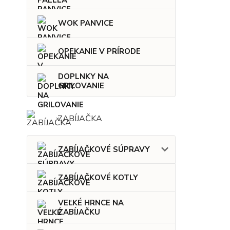
WOK PANVICE
OPEKANIE V PRÍRODE
DOPLNKY NA
GRILOVANIE
ZABÍJAČKA
ZABÍJAČKOVÉ SÚPRAVY
ZABÍJAČKOVÉ KOTLY
VEĽKÉ HRNCE NA
ZABÍJAČKU