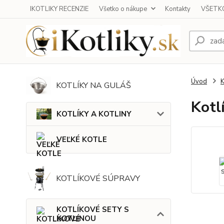
IKOTLIKY RECENZIE
Všetko o nákupe
Kontakty
VŠETKO
Úvod
KOTLÍKY NA GULÁŠ
Kotl
KOTLÍKY A KOTLINY
VEĽKÉ KOTLE
KOTLÍKOVÉ SÚPRAVY
KOTLÍKOVÉ SETY S
KOTLINOU