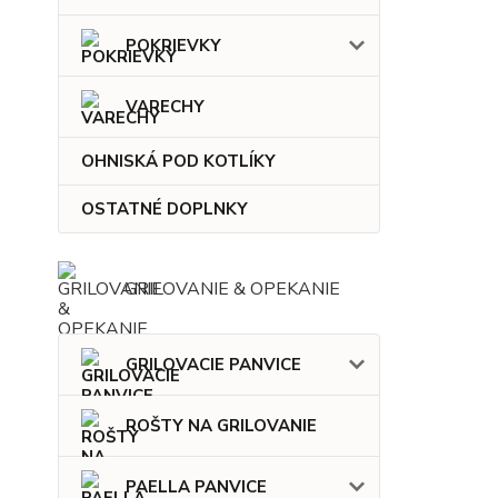
POKRIEVKY
VARECHY
OHNISKÁ POD KOTLÍKY
OSTATNÉ DOPLNKY
GRILOVANIE & OPEKANIE
GRILOVACIE PANVICE
ROŠTY NA GRILOVANIE
PAELLA PANVICE