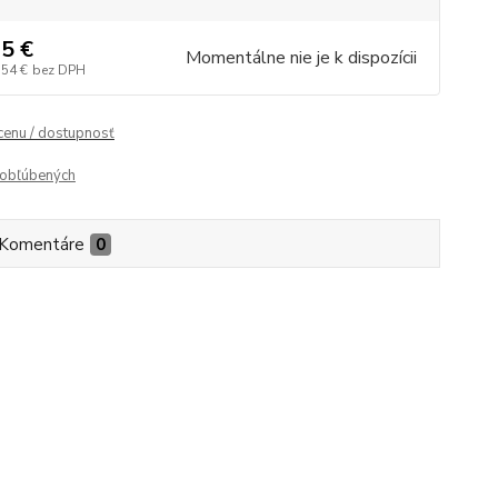
5 €
Momentálne nie je k dispozícii
,54 €
bez DPH
 cenu / dostupnosť
obľúbených
Komentáre
0