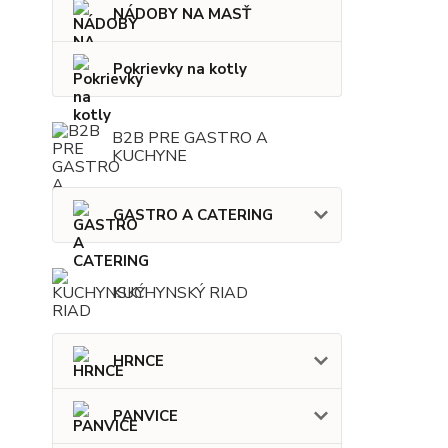
NÁDOBY NA MASŤ
Pokrievky na kotly
B2B PRE GASTRO A
KUCHYNE
GASTRO A CATERING
KUCHYNSKÝ RIAD
HRNCE
PANVICE