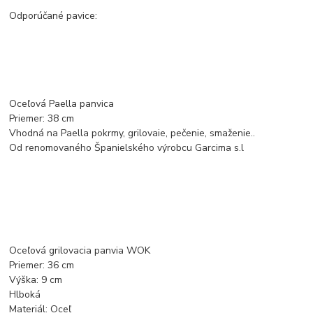
Odporúčané pavice:
Oceľová Paella panvica
Priemer: 38 cm
Vhodná na Paella pokrmy, grilovaie, pečenie, smaženie..
Od renomovaného Španielského výrobcu Garcima s.l
Oceľová grilovacia panvia WOK
Priemer: 36 cm
Výška: 9 cm
Hlboká
Materiál: Oceľ