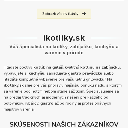
Zobraziť všetky články
ikotliky.sk
Váš špecialista na kotlíky, zabíjačku, kuchyňu a
varenie v prírode
Hľadáte poctivý
kotlík na guláš
, kvalitnú
kotlinu na zabíjačku,
vybavujete si
kuchyňu,
zariaďujete
gastro pravádzku
alebo
hľadáte kompletné vybavenie pre vašu letnú grilovačku? Na
ikotliky.sk
sme pre vás pripravili najširšiu ponuku riadu, s ktorým
sa varenie pod holým nebom stane zážitkom. Špecializujeme sa
na predaj tradičných aj moderných riešení pre každého od
poľovníkov, rybárov,
gastro
až po rodiny aj profesionálnych
majstrov varenia.
SKÚSENOSTI NAŠICH ZÁKAZNÍKOV