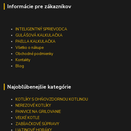
Informácie pre zákazníkov
INTELIGENTNÝ SPRIEVODCA
GULÁŠOVÁ KALKULAČKA
PAELLA KALKULAČKA
Všetko o nákupe
Obchodné podmienky
Kontakty
Blog
Najobľúbenejšie kategórie
KOTLÍKY S OHŇOVZDORNOU KOTLINOU
NEREZOVÉ KOTLÍKY
PANVICE NA GRILOVANIE
VEĽKÉ KOTLE
ZABÍJAČKOVÉ SÚPRAVY
LIATINOVÉ HORÁKY