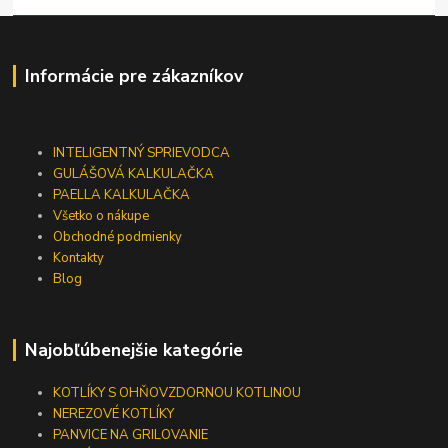
Informácie pre zákazníkov
INTELIGENTNÝ SPRIEVODCA
GULÁŠOVÁ KALKULAČKA
PAELLA KALKULAČKA
Všetko o nákupe
Obchodné podmienky
Kontakty
Blog
Najobľúbenejšie kategórie
KOTLÍKY S OHŇOVZDORNOU KOTLINOU
NEREZOVÉ KOTLÍKY
PANVICE NA GRILOVANIE