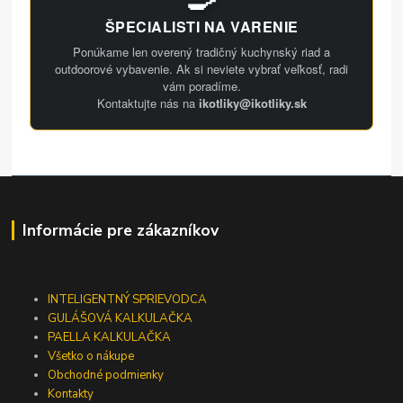
ŠPECIALISTI NA VARENIE
Ponúkame len overený tradičný kuchynský riad a
outdoorové vybavenie. Ak si neviete vybrať veľkosť, radi
vám poradíme.
Kontaktujte nás na
ikotliky@ikotliky.sk
Informácie pre zákazníkov
INTELIGENTNÝ SPRIEVODCA
GULÁŠOVÁ KALKULAČKA
PAELLA KALKULAČKA
Všetko o nákupe
Obchodné podmienky
Kontakty