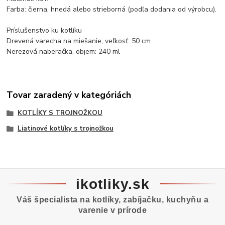
Farba: čierna, hnedá alebo strieborná (podľa dodania od výrobcu).
Príslušenstvo ku kotlíku
Drevená varecha na miešanie, veľkosť: 50 cm
Nerezová naberačka, objem: 240 ml
Tovar zaradený v kategóriách
KOTLÍKY S TROJNOŽKOU
Liatinové kotlíky s trojnožkou
ikotliky.sk
Váš špecialista na kotlíky, zabíjačku, kuchyňu a
varenie v prírode