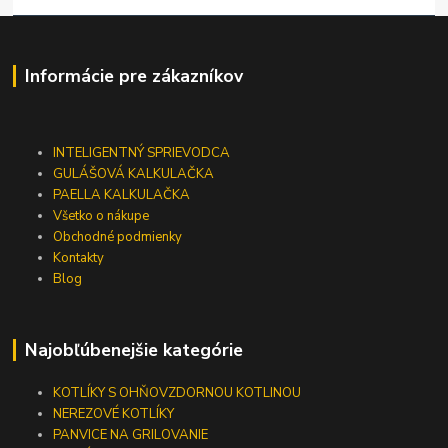
Informácie pre zákazníkov
INTELIGENTNÝ SPRIEVODCA
GULÁŠOVÁ KALKULAČKA
PAELLA KALKULAČKA
Všetko o nákupe
Obchodné podmienky
Kontakty
Blog
Najobľúbenejšie kategórie
KOTLÍKY S OHŇOVZDORNOU KOTLINOU
NEREZOVÉ KOTLÍKY
PANVICE NA GRILOVANIE