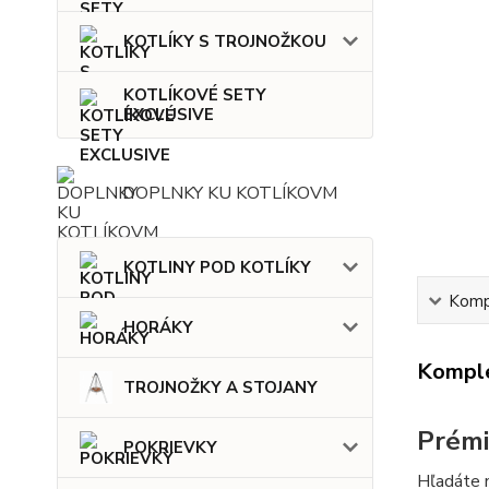
KOTLÍKY S TROJNOŽKOU
KOTLÍKOVÉ SETY
EXCLUSIVE
DOPLNKY KU KOTLÍKOVM
KOTLINY POD KOTLÍKY
Kompl
HORÁKY
Komple
TROJNOŽKY A STOJANY
Prémi
POKRIEVKY
Hľadáte n