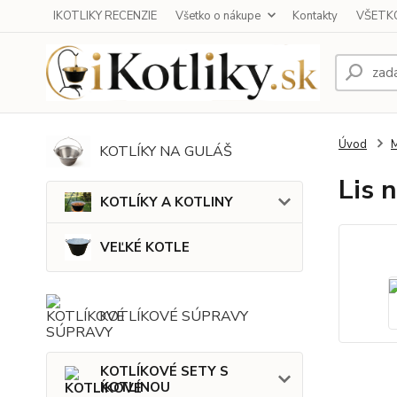
IKOTLIKY RECENZIE
Všetko o nákupe
Kontakty
VŠETKO
Úvod
KOTLÍKY NA GULÁŠ
Lis 
KOTLÍKY A KOTLINY
VEĽKÉ KOTLE
KOTLÍKOVÉ SÚPRAVY
KOTLÍKOVÉ SETY S
KOTLINOU