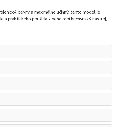
 hygienický, pevný a maximálne účinný, tento model je
a a praktického použitia z neho robí kuchynský nástroj,