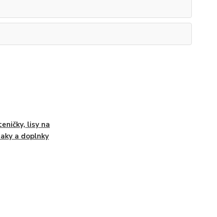
eničky, lisy na
aky a doplnky