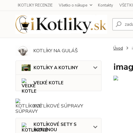
IKOTLIKY RECENZIE
Všetko o nákupe
Kontakty
VŠETKO
Úvod
KOTLÍKY NA GULÁŠ
ima
KOTLÍKY A KOTLINY
VEĽKÉ KOTLE
KOTLÍKOVÉ SÚPRAVY
KOTLÍKOVÉ SETY S
KOTLINOU