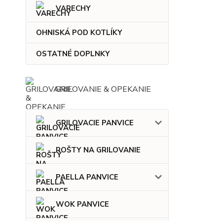
VARECHY
OHNISKÁ POD KOTLÍKY
OSTATNÉ DOPLNKY
GRILOVANIE & OPEKANIE
GRILOVACIE PANVICE
ROŠTY NA GRILOVANIE
PAELLA PANVICE
WOK PANVICE