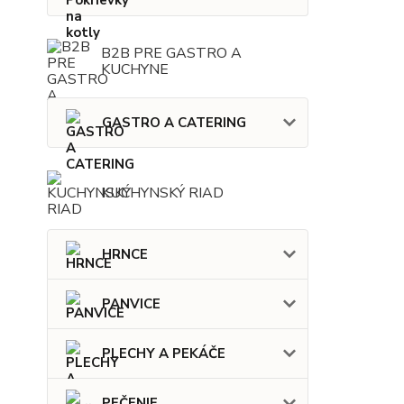
B2B PRE GASTRO A
KUCHYNE
GASTRO A CATERING
KUCHYNSKÝ RIAD
HRNCE
PANVICE
PLECHY A PEKÁČE
PEČENIE