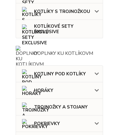
KOTLÍKY S TROJNOŽKOU
KOTLÍKOVÉ SETY
EXCLUSIVE
DOPLNKY KU KOTLÍKOVM
KOTLINY POD KOTLÍKY
HORÁKY
TROJNOŽKY A STOJANY
POKRIEVKY