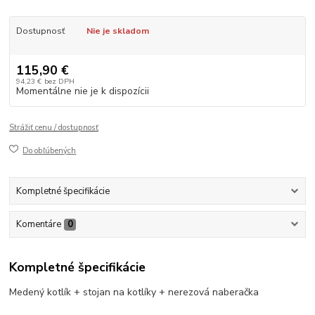
Dostupnosť
Nie je skladom
115,90 €
94,23 €
bez DPH
Momentálne nie je k dispozícii
Strážiť cenu / dostupnosť
Do obľúbených
Kompletné špecifikácie
Komentáre
0
Kompletné špecifikácie
Medený kotlík + stojan na kotlíky + nerezová naberačka