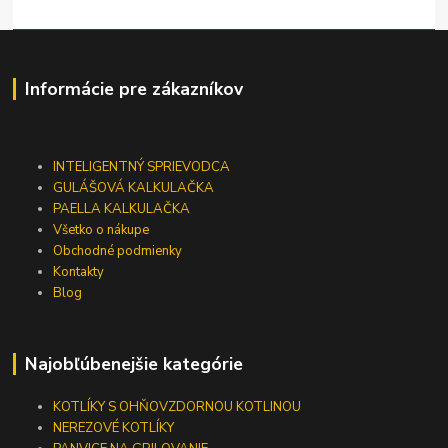
Informácie pre zákazníkov
INTELIGENTNÝ SPRIEVODCA
GULÁŠOVÁ KALKULAČKA
PAELLA KALKULAČKA
Všetko o nákupe
Obchodné podmienky
Kontakty
Blog
Najobľúbenejšie kategórie
KOTLÍKY S OHŇOVZDORNOU KOTLINOU
NEREZOVÉ KOTLÍKY