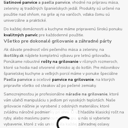
liatinové panvice
a paella panvice
, vhodné na prípravu mäsa,
zeleniny aj tradičných španielskych jedál. Produkty sú určené na
použitie nad ohňom, na grile aj na varičoch, vďaka čomu sú
univerzálne a praktické.
Do každej domácnosti a kuchyne máme pripravenú širokú ponuku
kvalitných panvíc
pre každodenné použitie.
Všetko pre dokonalé grilovanie a záhradné párty
Ak dávate prednosť vôni pečeného mäsa a zeleniny, na
ikotliky.sk
nájdete kompletnú výbavu pre letnú grilovačku.
Ponúkame robustné
rošty na grilovanie
v rôznych rozmeroch,
ktoré sa hodia nad otvorené ohnisko aj do kotlín. Pre milovníkov
španielskej kuchyne a veľkých porcií máme v ponuke špeciálne
Paella panvice
a oceľové
panvice na grilovanie
, na ktorých
pripravíte všetko od steakov až po pečené zemiaky.
Samozrejmosťou je profesionálne
náradie na grilovanie
, ktoré
vám uľahčí manipuláciu s jedlom pri vysokých teplotách. Naše
grilovacie náčinie je vyrobené z odolných materiálov, ktoré
zvládnu náročné podmienky pri ohni. Či už hľadáte klasický rošt na
ryby, alebo masívnu panvicu na chalupu, u nás si vyberiete
vybavenie, ktoré z vás urobí kráľa každej záhradnej oslavy.