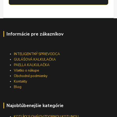
Informácie pre zákazníkov
INTELIGENTNÝ SPRIEVODCA
GULÁŠOVÁ KALKULAČKA
PAELLA KALKULAČKA
Všetko o nákupe
Obchodné podmienky
Kontakty
Blog
Najobľúbenejšie kategórie
KOTLÍKY S OHŇOVZDORNOU KOTLINOU