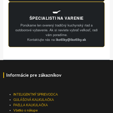
🍳
ŠPECIALISTI NA VARENIE
Ponúkame len overený tradičný kuchynský riad a
outdoorové vybavenie. Ak si neviete vybrať veľkosť, radi
vám poradíme.
Kontaktujte nás na
ikotliky@ikotliky.sk
Informácie pre zákazníkov
INTELIGENTNÝ SPRIEVODCA
GULÁŠOVÁ KALKULAČKA
PAELLA KALKULAČKA
Všetko o nákupe