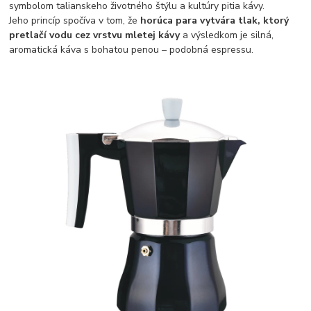
symbolom talianskeho životného štýlu a kultúry pitia kávy.
Jeho princíp spočíva v tom, že
horúca para vytvára tlak, ktorý
pretlačí vodu cez vrstvu mletej kávy
a výsledkom je silná,
aromatická káva s bohatou penou – podobná espressu.