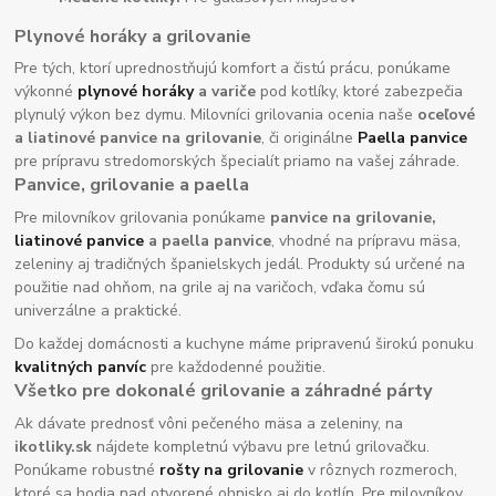
Plynové horáky a grilovanie
Pre tých, ktorí uprednostňujú komfort a čistú prácu, ponúkame
výkonné
plynové horáky
a variče
pod kotlíky, ktoré zabezpečia
plynulý výkon bez dymu. Milovníci grilovania ocenia naše
oceľové
a liatinové panvice na grilovanie
, či originálne
Paella panvice
pre prípravu stredomorských špecialít priamo na vašej záhrade.
Panvice, grilovanie a paella
Pre milovníkov grilovania ponúkame
panvice na grilovanie,
liatinové panvice
a paella panvice
, vhodné na prípravu mäsa,
zeleniny aj tradičných španielskych jedál. Produkty sú určené na
použitie nad ohňom, na grile aj na varičoch, vďaka čomu sú
univerzálne a praktické.
Do každej domácnosti a kuchyne máme pripravenú širokú ponuku
kvalitných panvíc
pre každodenné použitie.
Všetko pre dokonalé grilovanie a záhradné párty
Ak dávate prednosť vôni pečeného mäsa a zeleniny, na
ikotliky.sk
nájdete kompletnú výbavu pre letnú grilovačku.
Ponúkame robustné
rošty na grilovanie
v rôznych rozmeroch,
ktoré sa hodia nad otvorené ohnisko aj do kotlín. Pre milovníkov