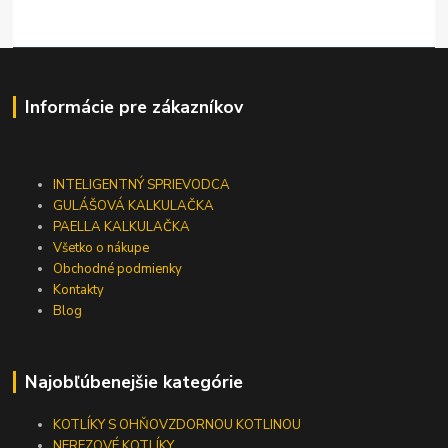
Informácie pre zákazníkov
INTELIGENTNÝ SPRIEVODCA
GULÁŠOVÁ KALKULAČKA
PAELLA KALKULAČKA
Všetko o nákupe
Obchodné podmienky
Kontakty
Blog
Najobľúbenejšie kategórie
KOTLÍKY S OHŇOVZDORNOU KOTLINOU
NEREZOVÉ KOTLÍKY