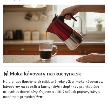
🛒 Moka kávovary na ikuchyna.sk
Na e-shope
ikuchyna.sk
nájdete
široký výber moka kávovarov,
kávovarov na sporák a kuchynských doplnkov
pre všetkých
milovníkov dobrej kávy. Objavte tradičný spôsob prípravy kávy v
modernom prevedení ☕❤️