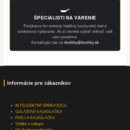
🍳
ŠPECIALISTI NA VARENIE
Ponúkame len overený tradičný kuchynský riad a
outdoorové vybavenie. Ak si neviete vybrať veľkosť, radi
vám poradíme.
Kontaktujte nás na
ikotliky@ikotliky.sk
Informácie pre zákazníkov
INTELIGENTNÝ SPRIEVODCA
GULÁŠOVÁ KALKULAČKA
PAELLA KALKULAČKA
Všetko o nákupe