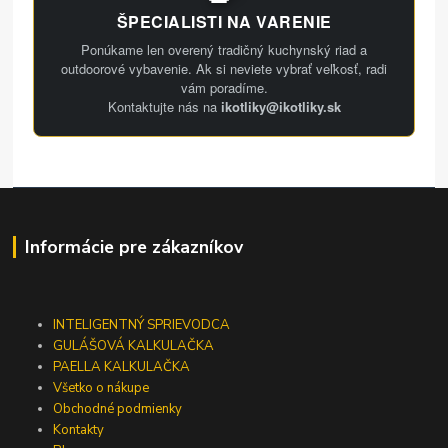
ŠPECIALISTI NA VARENIE
Ponúkame len overený tradičný kuchynský riad a
outdoorové vybavenie. Ak si neviete vybrať veľkosť, radi
vám poradíme.
Kontaktujte nás na
ikotliky@ikotliky.sk
Informácie pre zákazníkov
INTELIGENTNÝ SPRIEVODCA
GULÁŠOVÁ KALKULAČKA
PAELLA KALKULAČKA
Všetko o nákupe
Obchodné podmienky
Kontakty