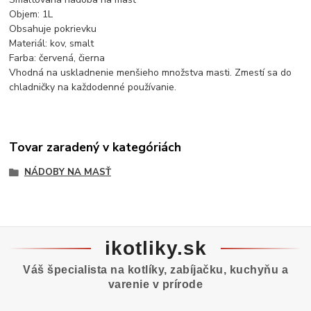
Objem: 1L
Obsahuje pokrievku
Materiál: kov, smalt
Farba: červená, čierna
Vhodná na uskladnenie menšieho množstva masti. Zmestí sa do
chladničky na každodenné používanie.
Tovar zaradený v kategóriách
NÁDOBY NA MASŤ
ikotliky.sk
Váš špecialista na kotlíky, zabíjačku, kuchyňu a
varenie v prírode