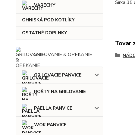
Šírka 35 
VARECHY
OHNISKÁ POD KOTLÍKY
OSTATNÉ DOPLNKY
Tovar 
GRILOVANIE & OPEKANIE
NÁDO
GRILOVACIE PANVICE
ROŠTY NA GRILOVANIE
PAELLA PANVICE
WOK PANVICE