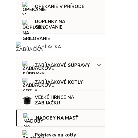
OPEKANIE V PRÍRODE
DOPLNKY NA
GRILOVANIE
ZABÍJAČKA
ZABÍJAČKOVÉ SÚPRAVY
ZABÍJAČKOVÉ KOTLY
VEĽKÉ HRNCE NA
ZABÍJAČKU
NÁDOBY NA MASŤ
Pokrievky na kotly