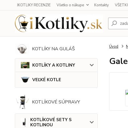
IKOTLIKY RECENZIE
Všetko o nákupe
Kontakty
VŠETKO
Úvod
KOTLÍKY NA GULÁŠ
Gale
KOTLÍKY A KOTLINY
VEĽKÉ KOTLE
KOTLÍKOVÉ SÚPRAVY
KOTLÍKOVÉ SETY S
KOTLINOU