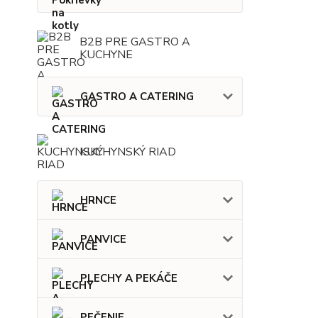
B2B PRE GASTRO A
KUCHYNE
GASTRO A CATERING
KUCHYNSKÝ RIAD
HRNCE
PANVICE
PLECHY A PEKÁČE
PEČENIE