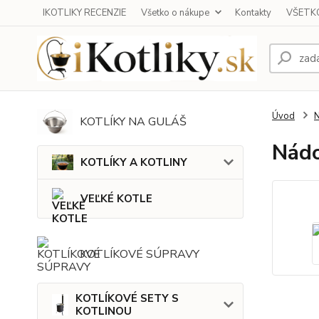
IKOTLIKY RECENZIE
Všetko o nákupe
Kontakty
VŠETKO
Úvod
KOTLÍKY NA GULÁŠ
Nádo
KOTLÍKY A KOTLINY
VEĽKÉ KOTLE
KOTLÍKOVÉ SÚPRAVY
KOTLÍKOVÉ SETY S
KOTLINOU