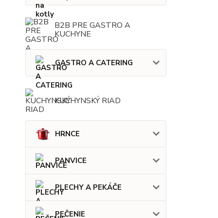
B2B PRE GASTRO A
KUCHYNE
GASTRO A CATERING
KUCHYNSKÝ RIAD
HRNCE
PANVICE
PLECHY A PEKÁČE
PEČENIE