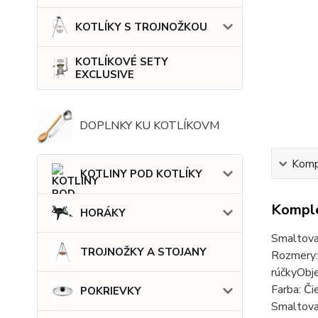
KOTLÍKY S TROJNOŽKOU
KOTLÍKOVÉ SETY
EXCLUSIVE
DOPLNKY KU KOTLÍKOVM
Kompl
KOTLINY POD KOTLÍKY
Komple
HORÁKY
Smaltova
TROJNOŽKY A STOJANY
Rozmery:
rúčkyObje
Farba: Či
POKRIEVKY
Smaltova