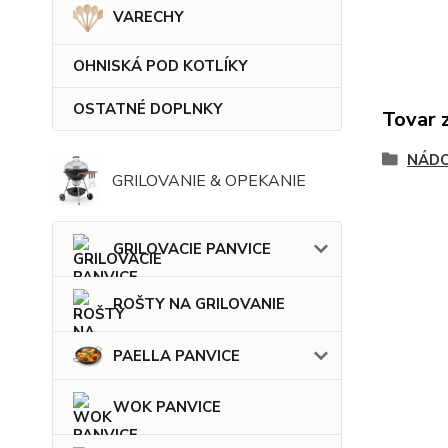
VARECHY
OHNISKÁ POD KOTLÍKY
OSTATNÉ DOPLNKY
Tovar 
NÁDO
GRILOVANIE & OPEKANIE
GRILOVACIE PANVICE
ROŠTY NA GRILOVANIE
PAELLA PANVICE
WOK PANVICE