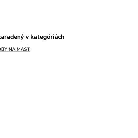
zaradený v kategóriách
BY NA MASŤ