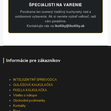
ŠPECIALISTI NA VARENIE
Ponúkame len overený tradičný kuchynský riad a
outdoorové vybavenie. Ak si neviete vybrať veľkosť, radi
vám poradíme.
Kontaktujte nás na
ikotliky@ikotliky.sk
Informácie pre zákazníkov
INTELIGENTNÝ SPRIEVODCA
GULÁŠOVÁ KALKULAČKA
PAELLA KALKULAČKA
Všetko o nákupe
Obchodné podmienky
Kontakty