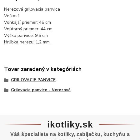
Nerezová grilovacia panvica
Veľkosť:
Vonkajší priemer: 46 cm
Vnútorný priemer: 44 cm
Výška panvice: 9,5 cm
Hrúbka nerezu: 1,2 mm.
Tovar zaradený v kategóriách
GRILOVACIE PANVICE
Grilovacie panvice - Nerezové
ikotliky.sk
Váš špecialista na kotlíky, zabíjačku, kuchyňu a