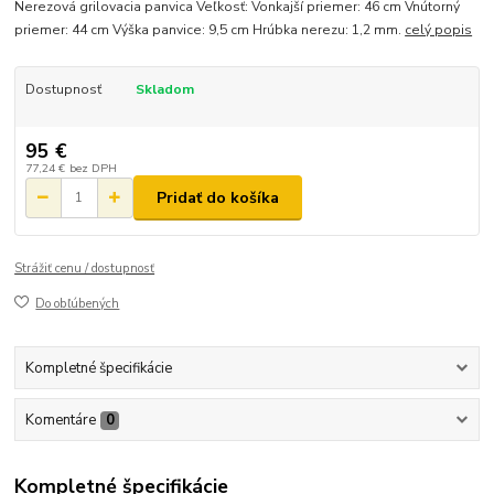
Nerezová grilovacia panvica Veľkosť: Vonkajší priemer: 46 cm Vnútorný
priemer: 44 cm Výška panvice: 9,5 cm Hrúbka nerezu: 1,2 mm.
celý popis
Dostupnosť
Skladom
95 €
77,24 €
bez DPH
Pridať do košíka
Strážiť cenu / dostupnosť
Do obľúbených
Kompletné špecifikácie
Komentáre
0
Kompletné špecifikácie