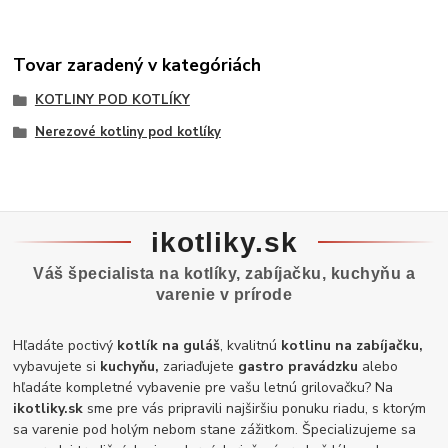
Tovar zaradený v kategóriách
KOTLINY POD KOTLÍKY
Nerezové kotliny pod kotlíky
ikotliky.sk
Váš špecialista na kotlíky, zabíjačku, kuchyňu a
varenie v prírode
Hľadáte poctivý
kotlík na guláš
, kvalitnú
kotlinu na zabíjačku,
vybavujete si
kuchyňu,
zariaďujete
gastro pravádzku
alebo
hľadáte kompletné vybavenie pre vašu letnú grilovačku? Na
ikotliky.sk
sme pre vás pripravili najširšiu ponuku riadu, s ktorým
sa varenie pod holým nebom stane zážitkom. Špecializujeme sa