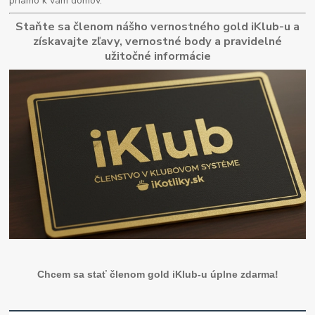
priamo k vám domov.
Staňte sa členom nášho vernostného gold iKlub-u a
získavajte zľavy, vernostné body a pravidelné
užitočné informácie
Chcem sa stať členom gold iKlub-u úplne zdarma!