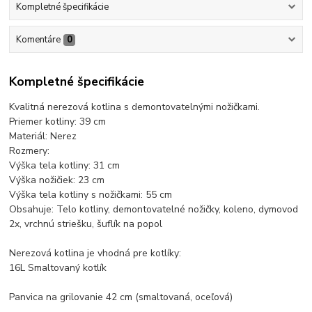
Kompletné špecifikácie
Komentáre
0
Kompletné špecifikácie
Kvalitná nerezová kotlina s demontovatelnými nožičkami.
Priemer kotliny: 39 cm
Materiál: Nerez
Rozmery:
Výška tela kotliny: 31 cm
Výška nožičiek: 23 cm
Výška tela kotliny s nožičkami: 55 cm
Obsahuje: Telo kotliny, demontovatelné nožičky, koleno, dymovod
2x, vrchnú striešku, šuflík na popol
Nerezová kotlina je vhodná pre kotlíky:
16L Smaltovaný kotlík
Panvica na grilovanie 42 cm (smaltovaná, oceľová)