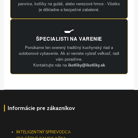
panvice, kotlíky na guláš, alebo nerezové hrnce - Všetko
je dôkladne a bezpečné zabalené.
🍳
ŠPECIALISTI NA VARENIE
Ponúkame len overený tradičný kuchynský riad a
outdoorové vybavenie. Ak si neviete vybrať veľkosť, radi
vám poradíme.
Kontaktujte nás na
ikotliky@ikotliky.sk
Informácie pre zákazníkov
INTELIGENTNÝ SPRIEVODCA