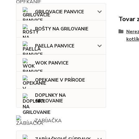
GRILOVACIE PANVICE
Tovar 
ROŠTY NA GRILOVANIE
Nerez
kotlí
PAELLA PANVICE
WOK PANVICE
OPEKANIE V PRÍRODE
DOPLNKY NA
GRILOVANIE
ZABÍJAČKA