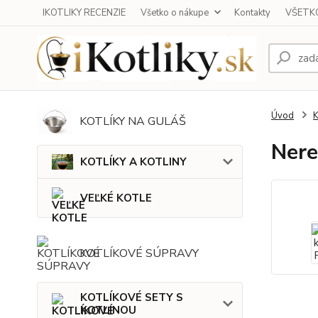
IKOTLIKY RECENZIE
Všetko o nákupe
Kontakty
VŠETKO
Úvod
KOTLÍKY NA GULÁŠ
Nere
KOTLÍKY A KOTLINY
VEĽKÉ KOTLE
KOTLÍKOVÉ SÚPRAVY
KOTLÍKOVÉ SETY S
KOTLINOU