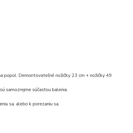
ík na popol. Demontovateľné nožičky 23 cm + nožičky 49
 sú samozrejme súčasťou balenia.
niu sa, alebo k porezaniu sa.