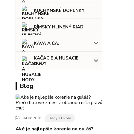
KUCHYNSKÉ DOPLNKY
RÍMSKY HLINENÝ RIAD
KÁVA A ČAJ
KAČACIE A HUSACIE
HODY
Blog
04.06.2026
Rady z Dvora
Aké je najlepšie korenie na guláš?