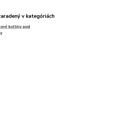
zaradený v kategóriách
ové kotliny pod
ky