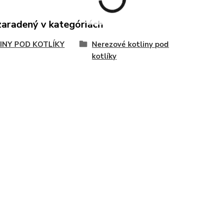
zaradený v kategóriách
INY POD KOTLÍKY
Nerezové kotliny pod
kotlíky