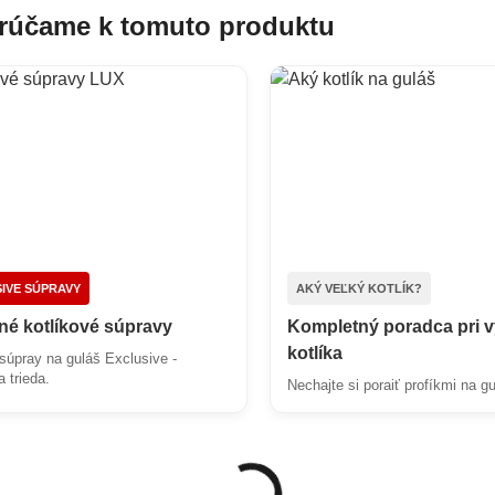
účame k tomuto produktu
IVE SÚPRAVY
AKÝ VEĽKÝ KOTLÍK?
é kotlíkové súpravy
Kompletný poradca pri 
kotlíka
súpray na guláš Exclusive -
a trieda.
Nechajte si poraiť profíkmi na gu