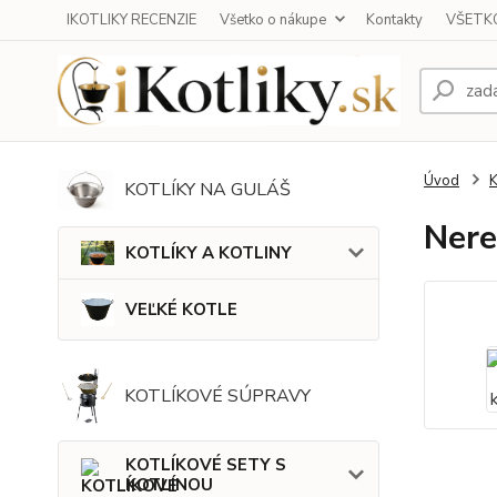
IKOTLIKY RECENZIE
Všetko o nákupe
Kontakty
VŠETKO
Úvod
KOTLÍKY NA GULÁŠ
Nere
KOTLÍKY A KOTLINY
VEĽKÉ KOTLE
KOTLÍKOVÉ SÚPRAVY
KOTLÍKOVÉ SETY S
KOTLINOU