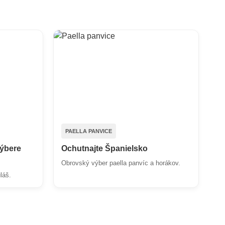
PAELLA PANVICE
výbere
Ochutnajte Španielsko
Obrovský výber paella panvíc a horákov.
láš.