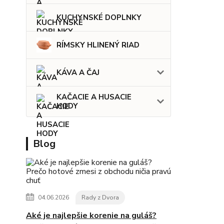
KUCHYNSKÉ DOPLNKY
RÍMSKY HLINENÝ RIAD
KÁVA A ČAJ
KAČACIE A HUSACIE
HODY
Blog
04.06.2026
Rady z Dvora
Aké je najlepšie korenie na guláš?