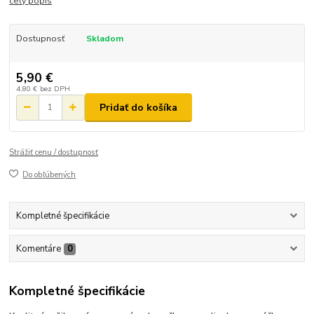
celý popis
Dostupnosť
Skladom
5,90 €
4,80 €
bez DPH
Pridať do košíka
Strážiť cenu / dostupnosť
Do obľúbených
Kompletné špecifikácie
Komentáre
0
Kompletné špecifikácie