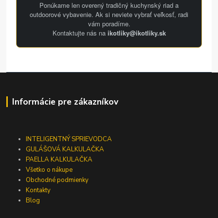
Ponúkame len overený tradičný kuchynský riad a
outdoorové vybavenie. Ak si neviete vybrať veľkosť, radi
vám poradíme.
Kontaktujte nás na
ikotliky@ikotliky.sk
Informácie pre zákazníkov
INTELIGENTNÝ SPRIEVODCA
GULÁŠOVÁ KALKULAČKA
PAELLA KALKULAČKA
Všetko o nákupe
Obchodné podmienky
Kontakty
Blog