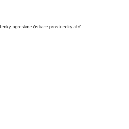
enky, agresívne čistiace prostriedky atď.