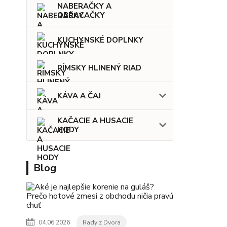
NABERAČKY A
OBRACAČKY
KUCHYNSKÉ DOPLNKY
RÍMSKY HLINENÝ RIAD
KÁVA A ČAJ
KAČACIE A HUSACIE
HODY
Blog
04.06.2026
Rady z Dvora