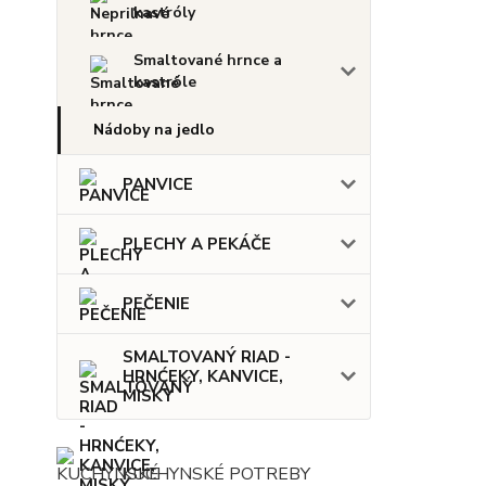
kastróly
Smaltované hrnce a
kastróle
Nádoby na jedlo
PANVICE
PLECHY A PEKÁČE
PEČENIE
SMALTOVANÝ RIAD -
HRNĆEKY, KANVICE,
MISKY
KUCHYNSKÉ POTREBY