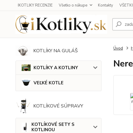
IKOTLIKY RECENZIE
Všetko o nákupe
Kontakty
VŠETKO
Úvod
KOTLÍKY NA GULÁŠ
Nere
KOTLÍKY A KOTLINY
VEĽKÉ KOTLE
KOTLÍKOVÉ SÚPRAVY
KOTLÍKOVÉ SETY S
KOTLINOU