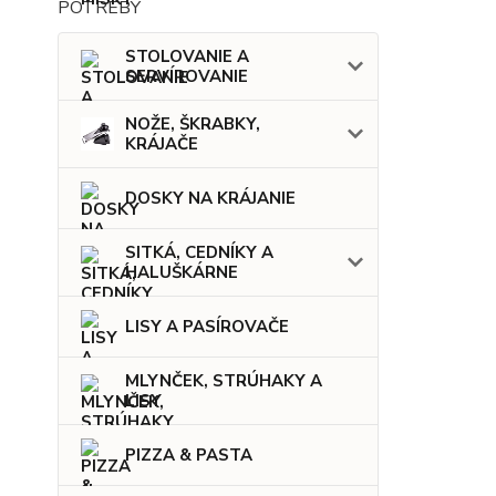
STOLOVANIE A
SERVÍROVANIE
NOŽE, ŠKRABKY,
KRÁJAČE
DOSKY NA KRÁJANIE
SITKÁ, CEDNÍKY A
HALUŠKÁRNE
LISY A PASÍROVAČE
MLYNČEK, STRÚHAKY A
LISY
PIZZA & PASTA