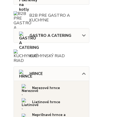
B2B PRE GASTRO A
KUCHYNE
GASTRO A CATERING
KUCHYNSKÝ RIAD
HRNCE
Nerezové hrnce
Liatinové hrnce
Nepriľnavé hrnce a