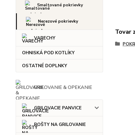
Smaltované pokrievky
Nerezové pokrievky
Tovar 
VARECHY
POKR
OHNISKÁ POD KOTLÍKY
OSTATNÉ DOPLNKY
GRILOVANIE & OPEKANIE
GRILOVACIE PANVICE
ROŠTY NA GRILOVANIE