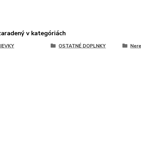
zaradený v kategóriách
IEVKY
OSTATNÉ DOPLNKY
Nere