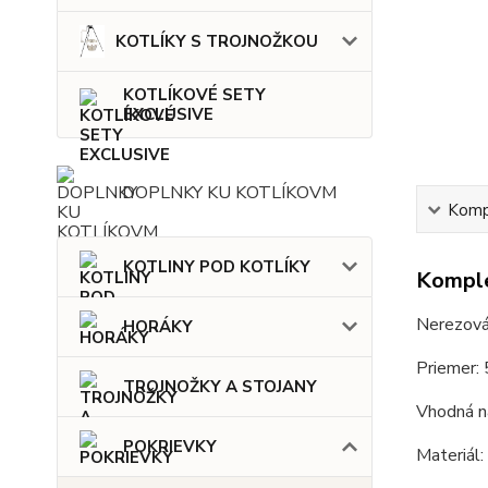
KOTLÍKY S TROJNOŽKOU
KOTLÍKOVÉ SETY
EXCLUSIVE
DOPLNKY KU KOTLÍKOVM
Kompl
KOTLINY POD KOTLÍKY
Komple
Nerezová
HORÁKY
Priemer:
TROJNOŽKY A STOJANY
Vhodná n
POKRIEVKY
Materiál: