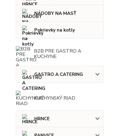
NÁDOBY NA MASŤ
Pokrievky na kotly
B2B PRE GASTRO A
KUCHYNE
GASTRO A CATERING
KUCHYNSKÝ RIAD
HRNCE
PANVICE