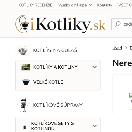
IKOTLIKY RECENZIE
Všetko o nákupe
Kontakty
VŠETKO
Úvod
KOTLÍKY NA GULÁŠ
Nere
KOTLÍKY A KOTLINY
VEĽKÉ KOTLE
KOTLÍKOVÉ SÚPRAVY
KOTLÍKOVÉ SETY S
KOTLINOU