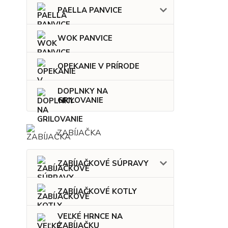
PAELLA PANVICE
WOK PANVICE
OPEKANIE V PRÍRODE
DOPLNKY NA
GRILOVANIE
ZABÍJAČKA
ZABÍJAČKOVÉ SÚPRAVY
ZABÍJAČKOVÉ KOTLY
VEĽKÉ HRNCE NA
ZABÍJAČKU