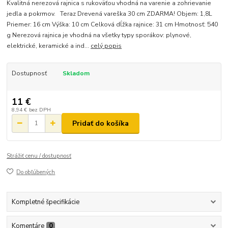
Kvalitná nerezová rajnica s rukoväťou vhodná na varenie a zohrievanie
jedla a pokrmov. Teraz Drevená vareška 30 cm ZDARMA! Objem: 1,8L
Priemer: 16 cm Výška: 10 cm Celková dĺžka rajnice: 31 cm Hmotnosť: 540
g Nerezová rajnica je vhodná na všetky typy sporákov: plynové,
elektrické, keramické a ind...
celý popis
Dostupnosť
Skladom
11 €
8,94 €
bez DPH
Pridať do košíka
Strážiť cenu / dostupnosť
Do obľúbených
Kompletné špecifikácie
Komentáre
0