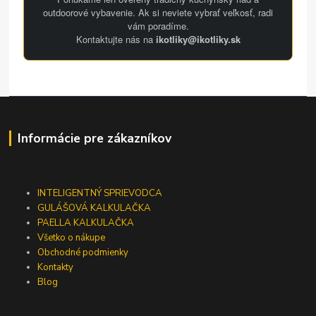
outdoorové vybavenie. Ak si neviete vybrať veľkosť, radi
vám poradíme.
Kontaktujte nás na
ikotliky@ikotliky.sk
Informácie pre zákazníkov
INTELIGENTNÝ SPRIEVODCA
GULÁŠOVÁ KALKULAČKA
PAELLA KALKULAČKA
Všetko o nákupe
Obchodné podmienky
Kontakty
Blog