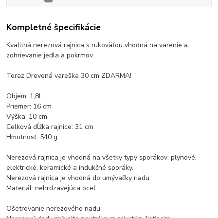
Kompletné špecifikácie
Kvalitná nerezová rajnica s rukoväťou vhodná na varenie a
zohrievanie jedla a pokrmov.
Teraz Drevená vareška 30 cm ZDARMA!
Objem: 1,8L
Priemer: 16 cm
Výška: 10 cm
Celková dĺžka rajnice: 31 cm
Hmotnosť: 540 g
Nerezová rajnica je vhodná na všetky typy sporákov: plynové,
elektrické, keramické a indukčné sporáky.
Nerezová rajnica je vhodná do umývačky riadu.
Materiál: nehrdzavejúca oceľ.
Ošetrovanie nerezového riadu