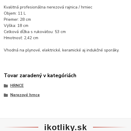
Kvalitná profesionálna nerezová rajnica / hrniec
Objem: 11 L
Priemer: 28 cm
Výška: 18 cm
Celková dĺžka s rukoväťou: 53 cm
Hmotnosť: 2,42 cm
Vhodná na plynové, elektrické, keramické aj indukčné sporáky.
Tovar zaradený v kategóriách
HRNCE
Nerezové hrnce
ikotliky.sk