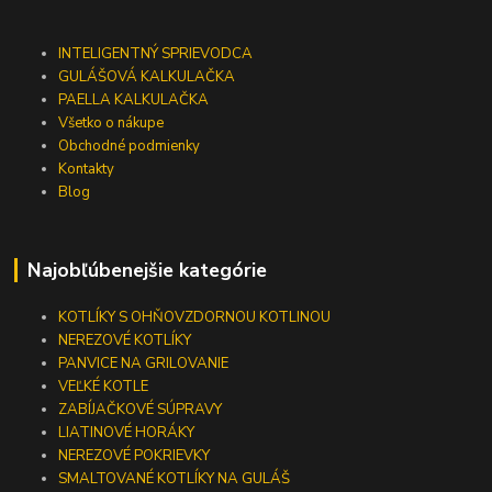
INTELIGENTNÝ SPRIEVODCA
GULÁŠOVÁ KALKULAČKA
PAELLA KALKULAČKA
Všetko o nákupe
Obchodné podmienky
Kontakty
Blog
Najobľúbenejšie kategórie
KOTLÍKY S OHŇOVZDORNOU KOTLINOU
NEREZOVÉ KOTLÍKY
PANVICE NA GRILOVANIE
VEĽKÉ KOTLE
ZABÍJAČKOVÉ SÚPRAVY
LIATINOVÉ HORÁKY
NEREZOVÉ POKRIEVKY
SMALTOVANÉ KOTLÍKY NA GULÁŠ