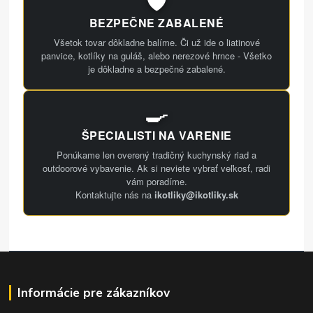
BEZPEČNE ZABALENÉ
Všetok tovar dôkladne balíme. Či už ide o liatinové
panvice, kotlíky na guláš, alebo nerezové hrnce - Všetko
je dôkladne a bezpečné zabalené.
🍳
ŠPECIALISTI NA VARENIE
Ponúkame len overený tradičný kuchynský riad a
outdoorové vybavenie. Ak si neviete vybrať veľkosť, radi
vám poradíme.
Kontaktujte nás na
ikotliky@ikotliky.sk
Informácie pre zákazníkov