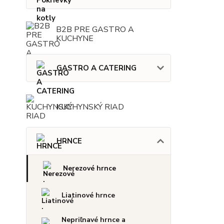
B2B PRE GASTRO A
KUCHYNE
GASTRO A CATERING
KUCHYNSKÝ RIAD
HRNCE
Nerezové hrnce
Liatinové hrnce
Nepriľnavé hrnce a