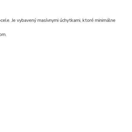
ocele. Je vybavený masívnymi úchytkami, ktoré minimálne
nom.