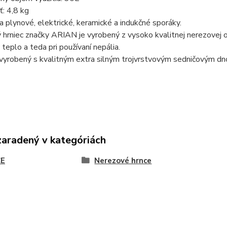
: 4,8 kg
 plynové, elektrické, keramické a indukčné sporáky.
hrniec značky ARIAN je vyrobený z vysoko kvalitnej nerezovej 
 teplo a teda pri používaní nepália.
 vyrobený s kvalitným extra silným trojvrstvovým sedničovým d
zaradený v kategóriách
E
Nerezové hrnce