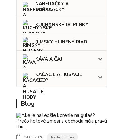
NABERAČKY A
OBRACAČKY
KUCHYNSKÉ DOPLNKY
RÍMSKY HLINENÝ RIAD
KÁVA A ČAJ
KAČACIE A HUSACIE
HODY
Blog
04.06.2026
Rady z Dvora