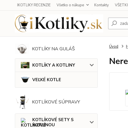
IKOTLIKY RECENZIE
Všetko o nákupe
Kontakty
VŠETKO
Úvod
KOTLÍKY NA GULÁŠ
Nere
KOTLÍKY A KOTLINY
VEĽKÉ KOTLE
KOTLÍKOVÉ SÚPRAVY
KOTLÍKOVÉ SETY S
KOTLINOU