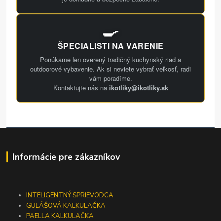
🍳
ŠPECIALISTI NA VARENIE
Ponúkame len overený tradičný kuchynský riad a
outdoorové vybavenie. Ak si neviete vybrať veľkosť, radi
vám poradíme.
Kontaktujte nás na
ikotliky@ikotliky.sk
Informácie pre zákazníkov
INTELIGENTNÝ SPRIEVODCA
GULÁŠOVÁ KALKULAČKA
PAELLA KALKULAČKA