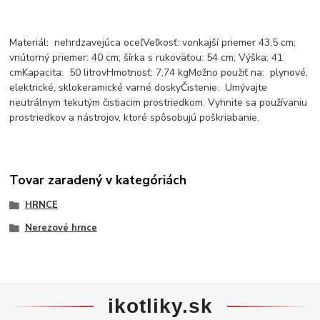
Materiál: nehrdzavejúca oceľVeľkosť: vonkajší priemer 43,5 cm;
vnútorný priemer: 40 cm; šírka s rukoväťou: 54 cm; Výška: 41
cmKapacita: 50 litrovHmotnosť: 7,74 kgMožno použiť na: plynové,
elektrické, sklokeramické varné doskyČistenie: Umývajte
neutrálnym tekutým čistiacim prostriedkom. Vyhnite sa používaniu
prostriedkov a nástrojov, ktoré spôsobujú poškriabanie.
Tovar zaradený v kategóriách
HRNCE
Nerezové hrnce
ikotliky.sk