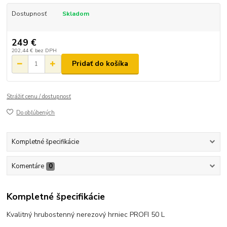
Dostupnosť
Skladom
249 €
202,44 €
bez DPH
Pridať do košíka
Strážiť cenu / dostupnosť
Do obľúbených
Kompletné špecifikácie
Komentáre
0
Kompletné špecifikácie
Kvalitný hrubostenný nerezový hrniec PROFI 50 L