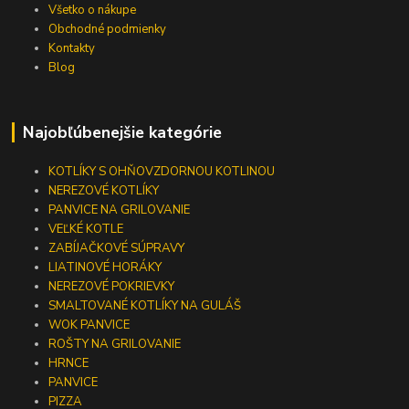
Všetko o nákupe
Obchodné podmienky
Kontakty
Blog
Najobľúbenejšie kategórie
KOTLÍKY S OHŇOVZDORNOU KOTLINOU
NEREZOVÉ KOTLÍKY
PANVICE NA GRILOVANIE
VEĽKÉ KOTLE
ZABÍJAČKOVÉ SÚPRAVY
LIATINOVÉ HORÁKY
NEREZOVÉ POKRIEVKY
SMALTOVANÉ KOTLÍKY NA GULÁŠ
WOK PANVICE
ROŠTY NA GRILOVANIE
HRNCE
PANVICE
PIZZA