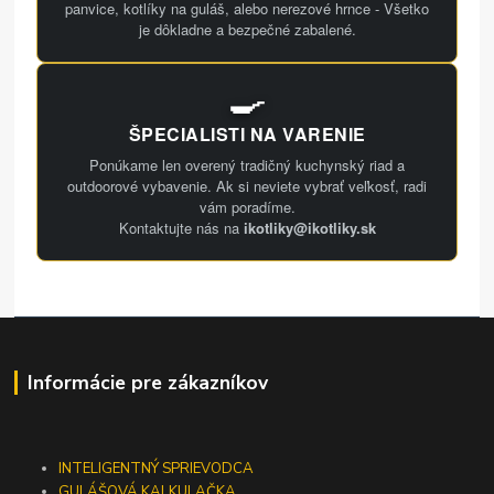
panvice, kotlíky na guláš, alebo nerezové hrnce - Všetko
je dôkladne a bezpečné zabalené.
🍳
ŠPECIALISTI NA VARENIE
Ponúkame len overený tradičný kuchynský riad a
outdoorové vybavenie. Ak si neviete vybrať veľkosť, radi
vám poradíme.
Kontaktujte nás na
ikotliky@ikotliky.sk
Informácie pre zákazníkov
INTELIGENTNÝ SPRIEVODCA
GULÁŠOVÁ KALKULAČKA