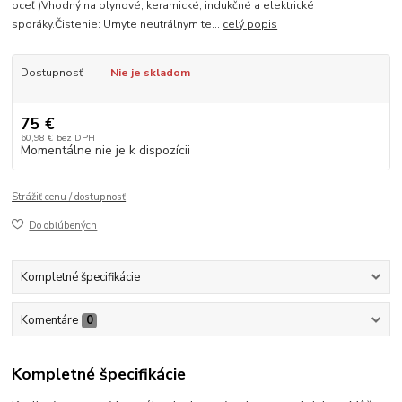
oceľ )Vhodný na plynové, keramické, indukčné a elektrické
sporáky.Čistenie: Umyte neutrálnym te...
celý popis
Dostupnosť
Nie je skladom
75 €
60,98 €
bez DPH
Momentálne nie je k dispozícii
Strážiť cenu / dostupnosť
Do obľúbených
Kompletné špecifikácie
Komentáre
0
Kompletné špecifikácie