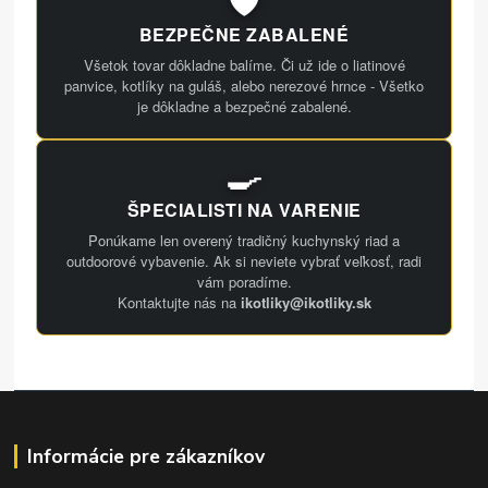
BEZPEČNE ZABALENÉ
Všetok tovar dôkladne balíme. Či už ide o liatinové
panvice, kotlíky na guláš, alebo nerezové hrnce - Všetko
je dôkladne a bezpečné zabalené.
🍳
ŠPECIALISTI NA VARENIE
Ponúkame len overený tradičný kuchynský riad a
outdoorové vybavenie. Ak si neviete vybrať veľkosť, radi
vám poradíme.
Kontaktujte nás na
ikotliky@ikotliky.sk
Informácie pre zákazníkov