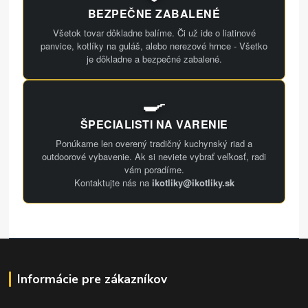
BEZPEČNE ZABALENÉ
Všetok tovar dôkladne balíme. Či už ide o liatinové
panvice, kotlíky na guláš, alebo nerezové hrnce - Všetko
je dôkladne a bezpečné zabalené.
🍳
ŠPECIALISTI NA VARENIE
Ponúkame len overený tradičný kuchynský riad a
outdoorové vybavenie. Ak si neviete vybrať veľkosť, radi
vám poradíme.
Kontaktujte nás na
ikotliky@ikotliky.sk
Informácie pre zákazníkov