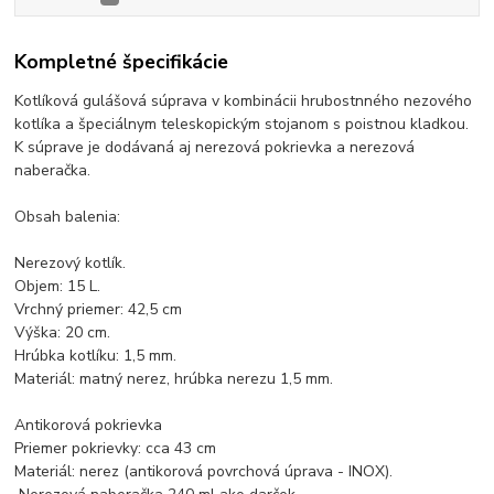
Kompletné špecifikácie
Kotlíková gulášová súprava v kombinácii hrubostnného nezového
kotlíka a špeciálnym teleskopickým stojanom s poistnou kladkou.
K súprave je dodávaná aj nerezová pokrievka a nerezová
naberačka.
Obsah balenia:
Nerezový kotlík.
Objem: 15 L.
Vrchný priemer: 42,5 cm
Výška: 20 cm.
Hrúbka kotlíku: 1,5 mm.
Materiál: matný nerez, hrúbka nerezu 1,5 mm.
Antikorová pokrievka
Priemer pokrievky: cca 43 cm
Materiál: nerez (antikorová povrchová úprava - INOX).