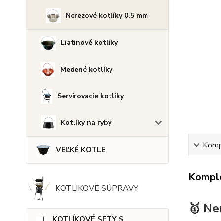
Nerezové kotlíky 0,5 mm
Liatinové kotlíky
Medené kotlíky
Servírovacie kotlíky
Kotlíky na ryby
Kompl
VEĽKÉ KOTLE
Komple
KOTLÍKOVÉ SÚPRAVY
🥇 Ne
KOTLÍKOVÉ SETY S