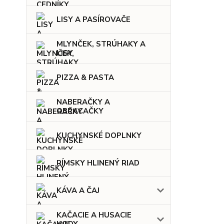
LISY A PASÍROVAČE
MLYNČEK, STRÚHAKY A
LISY
PIZZA & PASTA
NABERAČKY A
OBRACAČKY
KUCHYNSKÉ DOPLNKY
RÍMSKY HLINENÝ RIAD
KÁVA A ČAJ
KAČACIE A HUSACIE