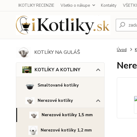
IKOTLIKY RECENZIE
Všetko o nákupe
Kontakty
VŠETKO
Úvod
KOTLÍKY NA GULÁŠ
Nere
KOTLÍKY A KOTLINY
Smaltované kotlíky
Nerezové kotlíky
Nerezové kotlíky 1,5 mm
Nerezové kotlíky 1,2 mm