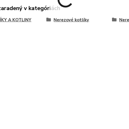
zaradený v kategóriách
ÍKY A KOTLINY
Nerezové kotlíky
Nere