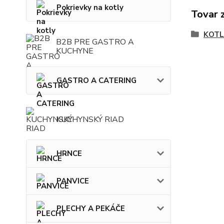
Pokrievky na kotly
Tovar 
KOTL
B2B PRE GASTRO A
KUCHYNE
GASTRO A CATERING
KUCHYNSKÝ RIAD
HRNCE
PANVICE
PLECHY A PEKÁČE