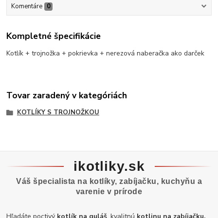
Komentáre
0
Kompletné špecifikácie
Kotlík + trojnožka + pokrievka + nerezová naberačka ako darček
Tovar zaradený v kategóriách
KOTLÍKY S TROJNOŽKOU
ikotliky.sk
Váš špecialista na kotlíky, zabíjačku, kuchyňu a
varenie v prírode
Hľadáte poctivý
kotlík na guláš
, kvalitnú
kotlinu na zabíjačku,