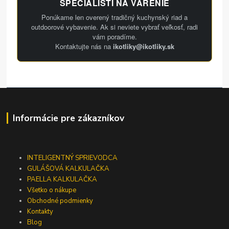
ŠPECIALISTI NA VARENIE
Ponúkame len overený tradičný kuchynský riad a
outdoorové vybavenie. Ak si neviete vybrať veľkosť, radi
vám poradíme.
Kontaktujte nás na
ikotliky@ikotliky.sk
Informácie pre zákazníkov
INTELIGENTNÝ SPRIEVODCA
GULÁŠOVÁ KALKULAČKA
PAELLA KALKULAČKA
Všetko o nákupe
Obchodné podmienky
Kontakty
Blog