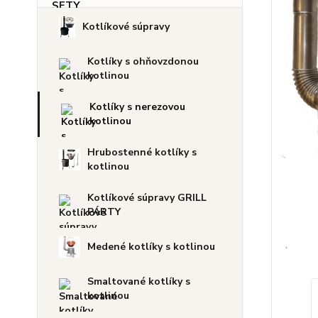
Kotlíkové súpravy
Kotlíky s ohňovzdonou
kotlinou
Kotlíky s nerezovou
kotlinou
Hrubostenné kotlíky s
kotlinou
Kotlíkové súpravy GRILL
PÁRTY
Medené kotlíky s kotlinou
Smaltované kotlíky s
kotlinou