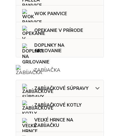
WOK PANVICE
OPEKANIE V PRÍRODE
DOPLNKY NA
GRILOVANIE
ZABÍJAČKA
ZABÍJAČKOVÉ SÚPRAVY
ZABÍJAČKOVÉ KOTLY
VEĽKÉ HRNCE NA
ZABÍJAČKU