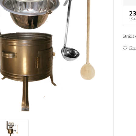
23
194
Strážiť
Do 