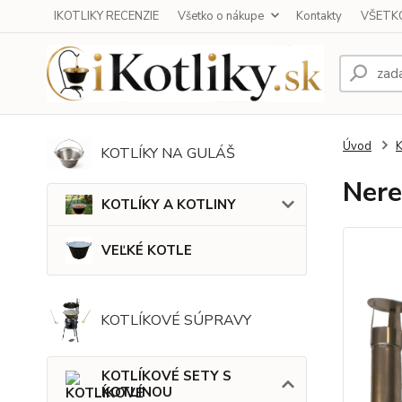
IKOTLIKY RECENZIE
Všetko o nákupe
Kontakty
VŠETKO
Úvod
KOTLÍKY NA GULÁŠ
Nere
KOTLÍKY A KOTLINY
VEĽKÉ KOTLE
KOTLÍKOVÉ SÚPRAVY
KOTLÍKOVÉ SETY S
KOTLINOU