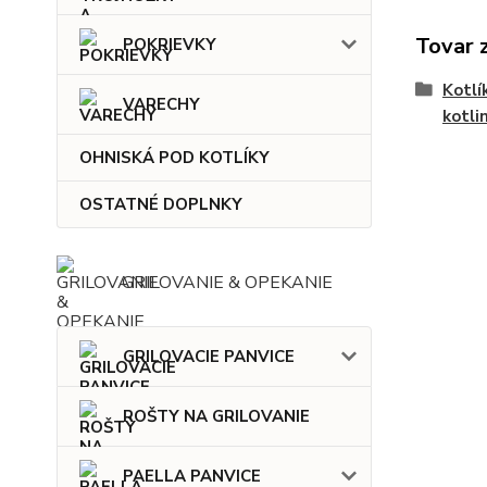
Tovar 
POKRIEVKY
Kotlí
VARECHY
kotli
OHNISKÁ POD KOTLÍKY
OSTATNÉ DOPLNKY
GRILOVANIE & OPEKANIE
GRILOVACIE PANVICE
ROŠTY NA GRILOVANIE
PAELLA PANVICE