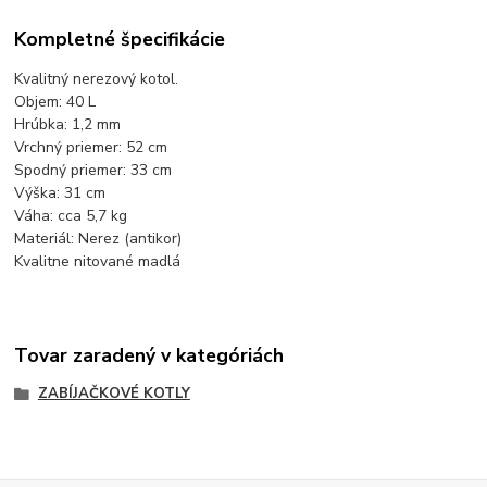
Kompletné špecifikácie
Kvalitný nerezový kotol.
Objem: 40 L
Hrúbka: 1,2 mm
Vrchný priemer: 52 cm
Spodný priemer: 33 cm
Výška: 31 cm
Váha: cca 5,7 kg
Materiál: Nerez (antikor)
Kvalitne nitované madlá
Tovar zaradený v kategóriách
ZABÍJAČKOVÉ KOTLY