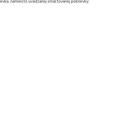
ka, namiesto uvádzanej smaltovanej pokrievky.