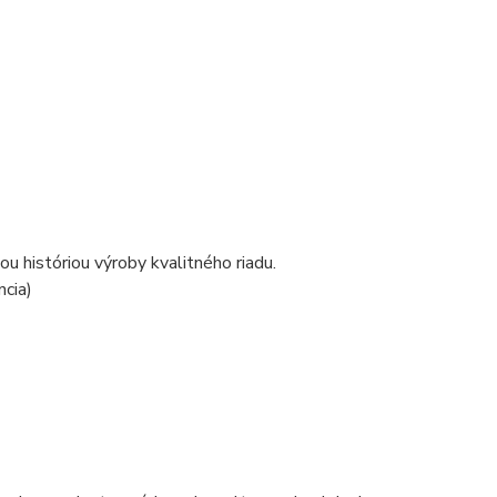
 históriou výroby kvalitného riadu.
cia)