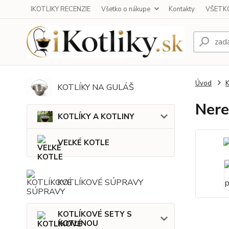
IKOTLIKY RECENZIE
Všetko o nákupe
Kontakty
VŠETKO
Úvod
KOTLÍKY NA GULÁŠ
Nere
KOTLÍKY A KOTLINY
VEĽKÉ KOTLE
KOTLÍKOVÉ SÚPRAVY
KOTLÍKOVÉ SETY S
KOTLINOU