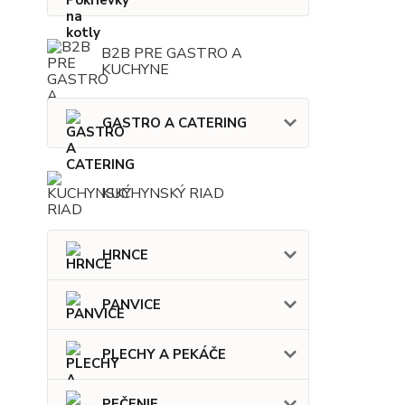
B2B PRE GASTRO A
KUCHYNE
GASTRO A CATERING
KUCHYNSKÝ RIAD
HRNCE
PANVICE
PLECHY A PEKÁČE
PEČENIE