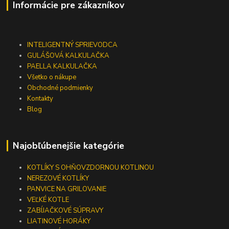
Informácie pre zákazníkov
INTELIGENTNÝ SPRIEVODCA
GULÁŠOVÁ KALKULAČKA
PAELLA KALKULAČKA
Všetko o nákupe
Obchodné podmienky
Kontakty
Blog
Najobľúbenejšie kategórie
KOTLÍKY S OHŇOVZDORNOU KOTLINOU
NEREZOVÉ KOTLÍKY
PANVICE NA GRILOVANIE
VEĽKÉ KOTLE
ZABÍJAČKOVÉ SÚPRAVY
LIATINOVÉ HORÁKY