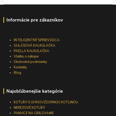
Informácie pre zákazníkov
INTELIGENTNÝ SPRIEVODCA
GULÁŠOVÁ KALKULAČKA
PAELLA KALKULAČKA
Všetko o nákupe
Obchodné podmienky
Kontakty
Blog
Najobľúbenejšie kategórie
KOTLÍKY S OHŇOVZDORNOU KOTLINOU
NEREZOVÉ KOTLÍKY
PANVICE NA GRILOVANIE