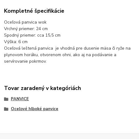
Kompletné špecifikácie
Oceľová panvica wok
Vrchný priemer: 24 cm
Spodný priemer: cca 15,5 cm
Výška: 6 cm
Oceľová leštená panvica je vhodná pre dusenie mäsa či ryže na
plynovom horáku, otvorenom ohni, ako aj na podávanie a
servírovanie pokrmov.
Tovar zaradený v kategóriách
PANVICE
Oceľové hlboké panvice