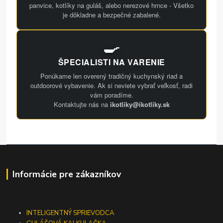
panvice, kotlíky na guláš, alebo nerezové hrnce - Všetko
je dôkladne a bezpečné zabalené.
🍳
ŠPECIALISTI NA VARENIE
Ponúkame len overený tradičný kuchynský riad a
outdoorové vybavenie. Ak si neviete vybrať veľkosť, radi
vám poradíme.
Kontaktujte nás na
ikotliky@ikotliky.sk
Informácie pre zákazníkov
INTELIGENTNÝ SPRIEVODCA