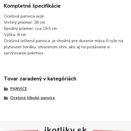
Kompletné špecifikácie
Oceľová panvica wok
Vrchný priemer: 28 cm
Spodný priemer: cca 19,5 cm
Výška: 8 cm
Oceľová leštená panvica je vhodná pre dusenie mäsa či ryže na
plynovom horáku, otvorenom ohni, ako aj na podávanie a
servírovanie pokrmov.
Tovar zaradený v kategóriách
PANVICE
Oceľové hlboké panvice
ikotliky.sk