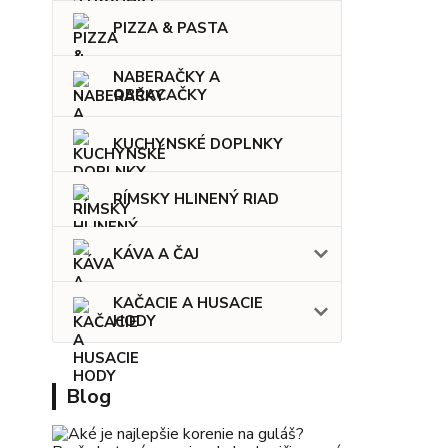
PIZZA & PASTA
NABERAČKY A
OBRACAČKY
KUCHYNSKÉ DOPLNKY
RÍMSKY HLINENÝ RIAD
KÁVA A ČAJ
KAČACIE A HUSACIE
HODY
Blog