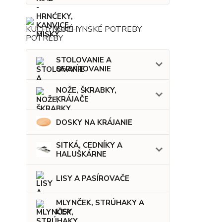
KUCHYNSKÉ POTREBY
STOLOVANIE A
SERVÍROVANIE
NOŽE, ŠKRABKY,
KRÁJAČE
DOSKY NA KRÁJANIE
SITKÁ, CEDNÍKY A
HALUŠKÁRNE
LISY A PASÍROVAČE
MLYNČEK, STRÚHAKY A
LISY