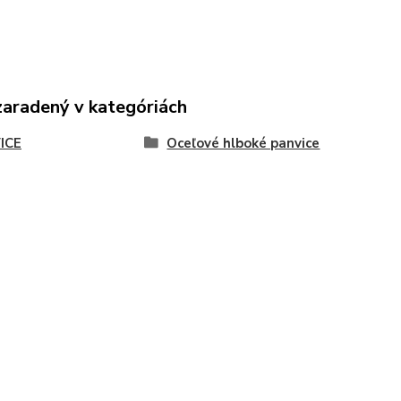
zaradený v kategóriách
ICE
Oceľové hlboké panvice