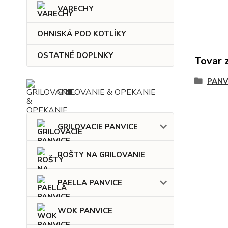
VARECHY
OHNISKÁ POD KOTLÍKY
OSTATNÉ DOPLNKY
Tovar 
PANV
GRILOVANIE & OPEKANIE
GRILOVACIE PANVICE
ROŠTY NA GRILOVANIE
PAELLA PANVICE
WOK PANVICE