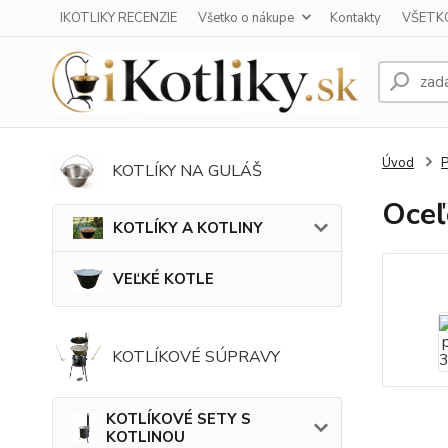
IKOTLIKY RECENZIE
Všetko o nákupe
Kontakty
VŠETKO
Úvod
KOTLÍKY NA GULÁŠ
Oceľ
KOTLÍKY A KOTLINY
VEĽKÉ KOTLE
KOTLÍKOVÉ SÚPRAVY
KOTLÍKOVÉ SETY S
KOTLINOU