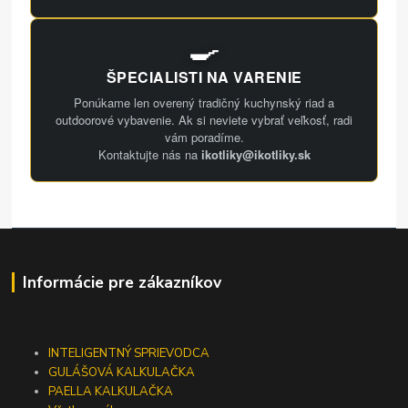
🍳
ŠPECIALISTI NA VARENIE
Ponúkame len overený tradičný kuchynský riad a
outdoorové vybavenie. Ak si neviete vybrať veľkosť, radi
vám poradíme.
Kontaktujte nás na
ikotliky@ikotliky.sk
Informácie pre zákazníkov
INTELIGENTNÝ SPRIEVODCA
GULÁŠOVÁ KALKULAČKA
PAELLA KALKULAČKA