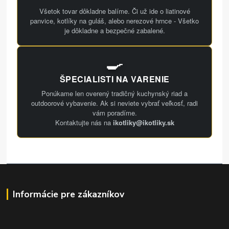
Všetok tovar dôkladne balíme. Či už ide o liatinové
panvice, kotlíky na guláš, alebo nerezové hrnce - Všetko
je dôkladne a bezpečné zabalené.
🍳
ŠPECIALISTI NA VARENIE
Ponúkame len overený tradičný kuchynský riad a
outdoorové vybavenie. Ak si neviete vybrať veľkosť, radi
vám poradíme.
Kontaktujte nás na
ikotliky@ikotliky.sk
Informácie pre zákazníkov