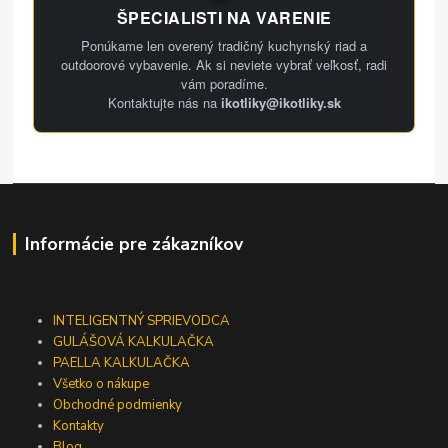
ŠPECIALISTI NA VARENIE
Ponúkame len overený tradičný kuchynský riad a
outdoorové vybavenie. Ak si neviete vybrať veľkosť, radi
vám poradíme.
Kontaktujte nás na
ikotliky@ikotliky.sk
Informácie pre zákazníkov
INTELIGENTNÝ SPRIEVODCA
GULÁŠOVÁ KALKULAČKA
PAELLA KALKULAČKA
Všetko o nákupe
Obchodné podmienky
Kontakty
Blog