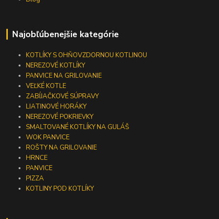
Najobľúbenejšie kategórie
KOTLÍKY S OHŇOVZDORNOU KOTLINOU
NEREZOVÉ KOTLÍKY
PANVICE NA GRILOVANIE
VEĽKÉ KOTLE
ZABÍJAČKOVÉ SÚPRAVY
LIATINOVÉ HORÁKY
NEREZOVÉ POKRIEVKY
SMALTOVANÉ KOTLÍKY NA GULÁŠ
WOK PANVICE
ROŠTY NA GRILOVANIE
HRNCE
PANVICE
PIZZA
KOTLINY POD KOTLÍKY