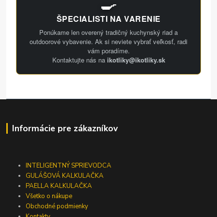
🍳
ŠPECIALISTI NA VARENIE
Ponúkame len overený tradičný kuchynský riad a
outdoorové vybavenie. Ak si neviete vybrať veľkosť, radi
vám poradíme.
Kontaktujte nás na
ikotliky@ikotliky.sk
Informácie pre zákazníkov
INTELIGENTNÝ SPRIEVODCA
GULÁŠOVÁ KALKULAČKA
PAELLA KALKULAČKA
Všetko o nákupe
Obchodné podmienky
Kontakty