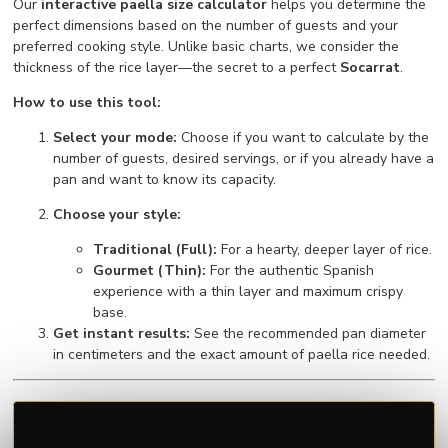
Our
interactive paella size calculator
helps you determine the
perfect dimensions based on the number of guests and your
preferred cooking style. Unlike basic charts, we consider the
thickness of the rice layer—the secret to a perfect
Socarrat
.
How to use this tool:
Select your mode:
Choose if you want to calculate by the
number of guests, desired servings, or if you already have a
pan and want to know its capacity.
Choose your style:
Traditional (Full):
For a hearty, deeper layer of rice.
Gourmet (Thin):
For the authentic Spanish
experience with a thin layer and maximum crispy
base.
Get instant results:
See the recommended pan diameter
in centimeters and the exact amount of paella rice needed.