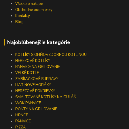
Všetko o nákupe
Obchodné podmienky
Kontakty
Blog
Najobľúbenejšie kategórie
KOTLÍKY S OHŇOVZDORNOU KOTLINOU
NEREZOVÉ KOTLÍKY
PANVICE NA GRILOVANIE
VEĽKÉ KOTLE
ZABÍJAČKOVÉ SÚPRAVY
LIATINOVÉ HORÁKY
NEREZOVÉ POKRIEVKY
SMALTOVANÉ KOTLÍKY NA GULÁŠ
WOK PANVICE
ROŠTY NA GRILOVANIE
HRNCE
PANVICE
PIZZA