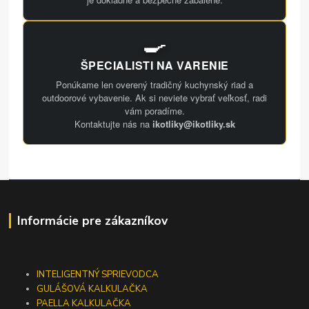
🍳
ŠPECIALISTI NA VARENIE
Ponúkame len overený tradičný kuchynský riad a
outdoorové vybavenie. Ak si neviete vybrať veľkosť, radi
vám poradíme.
Kontaktujte nás na
ikotliky@ikotliky.sk
Informácie pre zákazníkov
INTELIGENTNÝ SPRIEVODCA
GULÁŠOVÁ KALKULAČKA
PAELLA KALKULAČKA