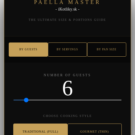
PAELLA MASTER
- iKotliky.sk -
THE ULTIMATE SIZE & PORTIONS GUIDE
BY GUESTS
BY SERVINGS
BY PAN SIZE
NUMBER OF GUESTS
6
CHOOSE COOKING STYLE
TRADITIONAL (FULL)
GOURMET (THIN)