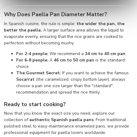
Why Does Paella Pan Diameter Matter?
In Spanish cuisine, the rule is simple:
the wider the pan, the
better the paella.
A larger surface area allows the liquid to
evaporate evenly, ensuring that the rice grains are cooked to
perfection without becoming mushy.
For 2-4 people:
We recommend a
34 cm to 40 cm pan
.
For 6-8 people:
A
46 cm to 50 cm pan
is the standard
choice.
The Gourmet Secret:
If you want to achieve the famous
Socarrat
(the caramelized, crispy bottom layer), always
choose a pan one size larger than the "standard"
recommendation and spread the rice thinly.
Ready to start cooking?
Now that you know the exact size you need, explore our
collection of
authentic Spanish paella pans
. From traditional
polished steel to easy-maintenance enameled pans, we provide
professional equipment for paella lovers worldwide.